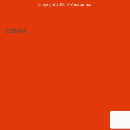
Copyright 2026 ©
Ameanimal
CERRAR