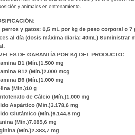
osición y animales en entrenamiento.
SIFICACIÓN:
 perros y gatos: 0,5 mL por kg de peso corporal o 7 
ces al día (dosis máxima diaria: 40mL) Suministrar 
al.
VELES DE GARANTÍA POR Kg DEL PRODUCTO:
tamina B1 (Mín.)1.500 mg
tamina B12 (Mín.)2.000 mcg
tamina B6 (Mín.)1.000 mg
lina (Mín.)10 g
ntotenato de Cálcio (Mín.)1.000 mg
ido Aspártico (Mín.)3.178,6 mg
ido Glutámico (Mín.)6.144,8 mg
anina (Mín.)7.085,6 mg
ginina (Mín.)2.383,7 mg