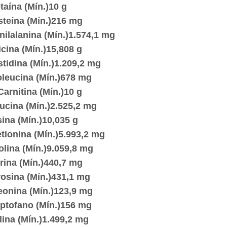
taína (Mín.)10 g
steína (Mín.)216 mg
nilalanina (Mín.)1.574,1 mg
icina (Mín.)15,808 g
stidina (Mín.)1.209,2 mg
oleucina (Mín.)678 mg
Carnitina (Mín.)10 g
ucina (Mín.)2.525,2 mg
sina (Mín.)10,035 g
tionina (Mín.)5.993,2 mg
olina (Mín.)9.059,8 mg
rina (Mín.)440,7 mg
rosina (Mín.)431,1 mg
eonina (Mín.)123,9 mg
iptofano (Mín.)156 mg
lina (Mín.)1.499,2 mg