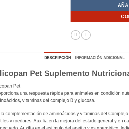
AÑA
CO
DESCRIPCIÓN
INFORMACIÓN ADICIONAL
licopan Pet Suplemento Nutricion
icopan Pet
porciona una respuesta rápida para animales en condición nut
noácidos, vitaminas del complejo B y glucosa.
la complementación de aminoácidos y vitaminas del Complejo B 
tiles y roedores. Auxilia en la mejora del estado general y en 
decuado. Auxilia en el estímulo del apetito y es energético. In