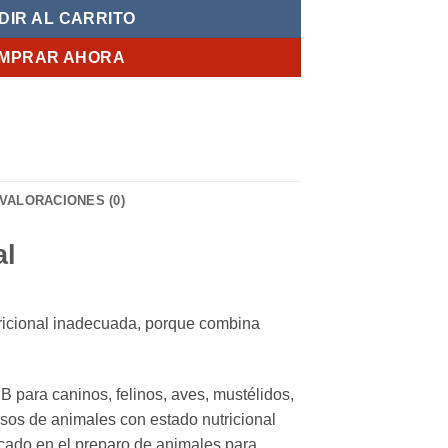
DIR AL CARRITO
MPRAR AHORA
VALORACIONES (0)
al
ricional inadecuada, porque combina
para caninos, felinos, aves, mustélidos,
casos de animales con estado nutricional
dicado en el preparo de animales para