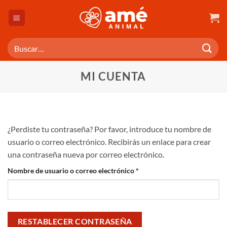
Saltar
al
contenido
Buscar
por:
MI CUENTA
¿Perdiste tu contraseña? Por favor, introduce tu nombre de
usuario o correo electrónico. Recibirás un enlace para crear
una contraseña nueva por correo electrónico.
Obligatorio
Nombre de usuario o correo electrónico
*
RESTABLECER CONTRASEÑA