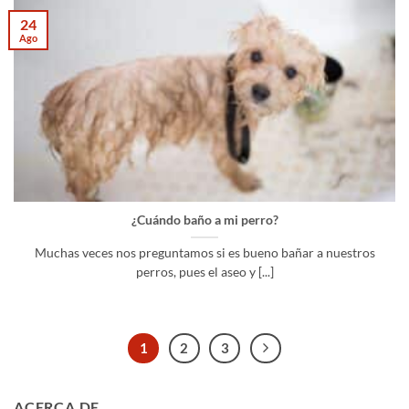
24
Ago
¿Cuándo baño a mi perro?
Muchas veces nos preguntamos si es bueno bañar a nuestros
perros, pues el aseo y [...]
1
2
3
ACERCA DE