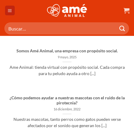
Saltar
al
contenido
Buscar
por:
Somos Amé Animal, una empresa con propósito social.
9 mayo, 2025
Ame Animal: tienda virtual con propósito social. Cada compra
para tu peludo ayuda a otro [...]
¿Cómo podemos ayudar a nuestras mascotas con el ruido de la
pirotecnia?
16 diciembre, 2022
Nuestras mascotas, tanto perros como gatos pueden verse
afectados por el sonido que generan los [...]