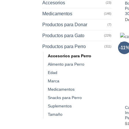
Accesorios
(23)
B
Po
Medicamentos
30
(146)
D
Productos para Donar
(7)
Productos para Gato
(229)
Productos para Perro
(311)
-11
Accesorios para Perro
Alimento para Perro
Edad
Marca
Medicamentos
+
Snacks para Perro
Suplementos
C
In
Tamaño
Pe
$