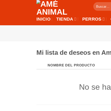
Saltar
Buscar
al
por:
contenido
INICIO
TIENDA
PERROS
Mi lista de deseos en A
NOMBRE DEL PRODUCTO
No se ha