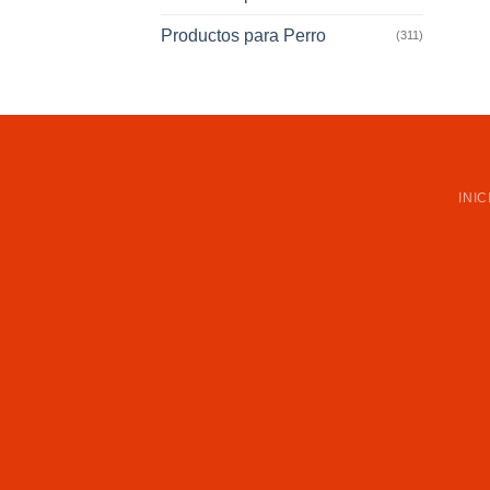
Productos para Perro
(311)
INIC