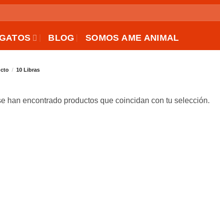
GATOS
BLOG
SOMOS AME ANIMAL
ucto
/
10 Libras
e han encontrado productos que coincidan con tu selección.