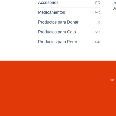
Accesorios
(23)
Ch
D
Medicamentos
(146)
Productos para Donar
(7)
Productos para Gato
(229)
Productos para Perro
(311)
INIC