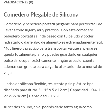
VALORACIONES (0)
Comedero Plegable de Silicona
Comedero y bebedero portátil plegable para perros fácil de
llevar a todo lugar y muy práctico. Con este comedero
bebedero portátil salir de paseo con tu peludo y poder
hidratarlo o darle algo de alimento es extremadamente fácil.
Muy ligero y practico para transportar ya que al plegarse
queda totalmente plano y puedes guardarlo en cualquier
bolso sin ocupar prácticamente ningún espacio, cuenta
además con grillete para colgarlo al exterior de tu morral de
viaje.
Hecho de silicona flexible, resistente y sin plástico bpa,
diseñado para durar. S – 15 x 5 x 12 cm | Capacidad – 0.4L L –
22 x 8 x 18cm | Capacidad – 1.25L
Al ser dos en uno, en el podrás darle tanto agua como