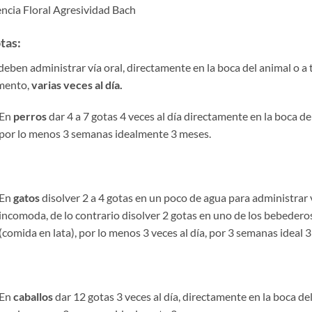
ncia Floral Agresividad Bach
tas:
deben administrar vía oral, directamente en la boca del animal o a 
mento,
varias veces al día.
En
perros
dar 4 a 7 gotas 4 veces al día directamente en la boca de
por lo menos 3 semanas idealmente 3 meses.
En
gatos
disolver 2 a 4 gotas en un poco de agua para administrar vía
incomoda, de lo contrario disolver 2 gotas en uno de los bebeder
(comida en lata), por lo menos 3 veces al día, por 3 semanas ideal 
En
caballos
dar 12 gotas 3 veces al día, directamente en la boca de