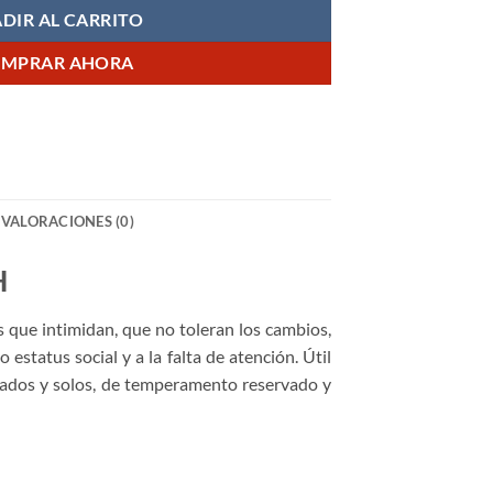
DIR AL CARRITO
MPRAR AHORA
VALORACIONES (0)
H
 que intimidan, que no toleran los cambios,
estatus social y a la falta de atención. Útil
ejados y solos, de temperamento reservado y