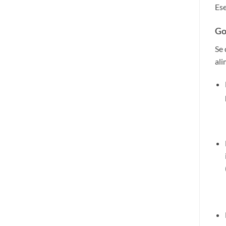
Ese
Go
Se 
ali