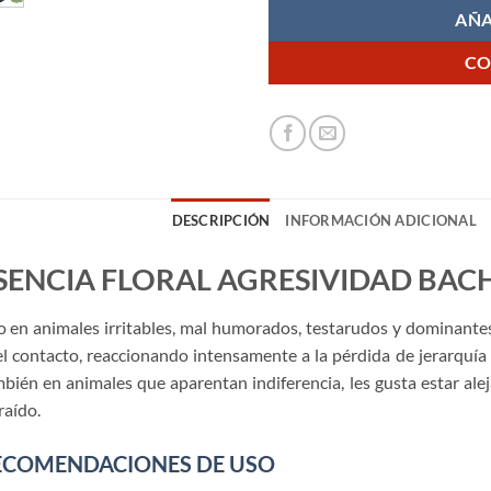
AÑA
CO
DESCRIPCIÓN
INFORMACIÓN ADICIONAL
SENCIA FLORAL AGRESIVIDAD BAC
 en animales irritables, mal humorados, testarudos y dominantes
el contacto, reaccionando intensamente a la pérdida de jerarquía o 
bién en animales que aparentan indiferencia, les gusta estar al
raído.
ECOMENDACIONES DE USO