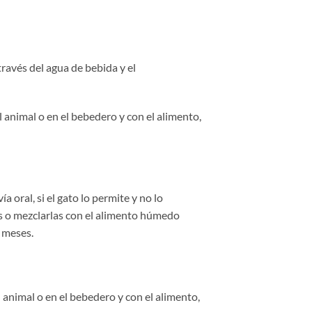
través del agua de bebida y el
l animal o en el bebedero y con el alimento,
 oral, si el gato lo permite y no lo
os o mezclarlas con el alimento húmedo
3 meses.
l animal o en el bebedero y con el alimento,