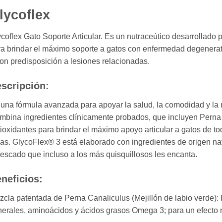
lycoflex
coflex Gato Soporte Articular. Es un nutraceútico desarrollado p
a brindar el máximo soporte a gatos con enfermedad degenerat
on predisposición a lesiones relacionadas.
scripción:
una fórmula avanzada para apoyar la salud, la comodidad y la m
mbina ingredientes clínicamente probados, que incluyen Perna
ioxidantes para brindar el máximo apoyo articular a gatos de t
as. GlycoFlex® 3 está elaborado con ingredientes de origen na
escado que incluso a los más quisquillosos les encanta.
neficios:
cla patentada de Perna Canaliculus (Mejillón de labio verde):
erales, aminoácidos y ácidos grasos Omega 3; para un efecto rá