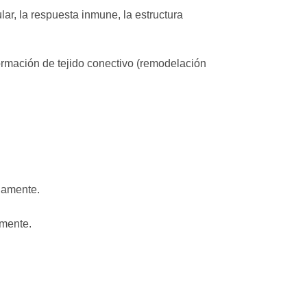
ar, la respuesta inmune, la estructura
mación de tejido conectivo (remodelación
riamente.
amente.