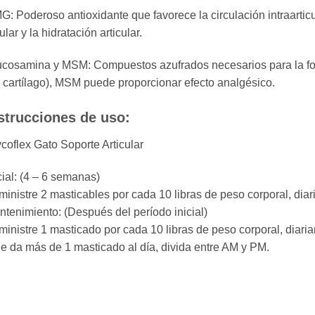
: Poderoso antioxidante que favorece la circulación intraarticul
ular y la hidratación articular.
ucosamina y MSM: Compuestos azufrados necesarios para la for
 cartílago), MSM puede proporcionar efecto analgésico.
strucciones de uso:
coflex Gato Soporte Articular
cial: (4 – 6 semanas)
inistre 2 masticables por cada 10 libras de peso corporal, dia
tenimiento: (Después del período inicial)
inistre 1 masticado por cada 10 libras de peso corporal, diari
le da más de 1 masticado al día, divida entre AM y PM.