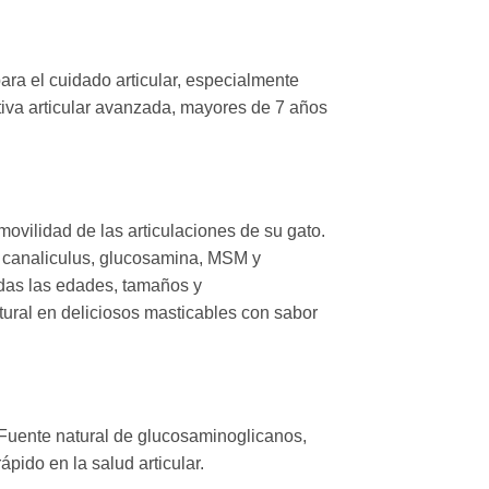
ara el cuidado articular, especialmente
iva articular avanzada, mayores de 7 años
ovilidad de las articulaciones de su gato.
 canaliculus, glucosamina, MSM y
odas las edades, tamaños y
tural en deliciosos masticables con sabor
 Fuente natural de glucosaminoglicanos,
pido en la salud articular.