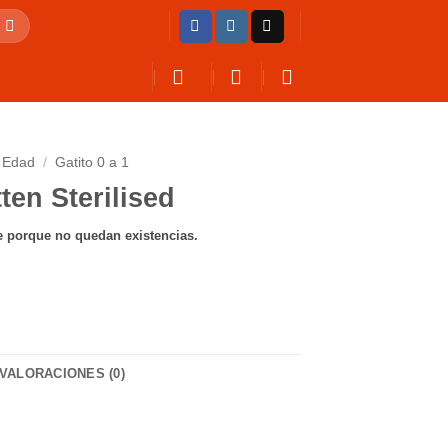
Edad
/
Gatito 0 a 1
ten Sterilised
e porque no quedan existencias.
VALORACIONES (0)