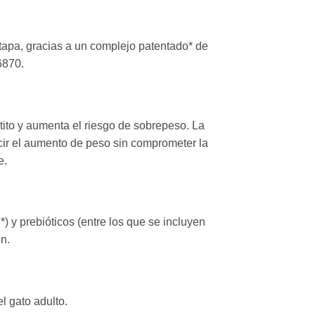
etapa, gracias a un complejo patentado* de
6870.
tito y aumenta el riesgo de sobrepeso. La
cir el aumento de peso sin comprometer la
e.
*) y prebióticos (entre los que se incluyen
n.
l gato adulto.