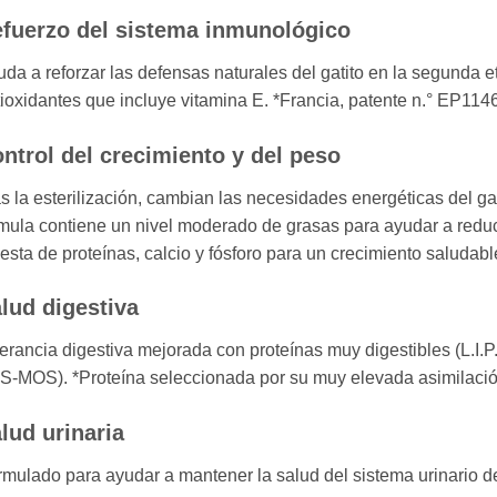
fuerzo del sistema inmunológico
da a reforzar las defensas naturales del gatito en la segunda 
ioxidantes que incluye vitamina E. *Francia, patente n.° EP114
ntrol del crecimiento y del peso
s la esterilización, cambian las necesidades energéticas del ga
mula contiene un nivel moderado de grasas para ayudar a redu
esta de proteínas, calcio y fósforo para un crecimiento saludabl
lud digestiva
erancia digestiva mejorada con proteínas muy digestibles (L.I.P.
S-MOS). *Proteína seleccionada por su muy elevada asimilació
lud urinaria
mulado para ayudar a mantener la salud del sistema urinario de