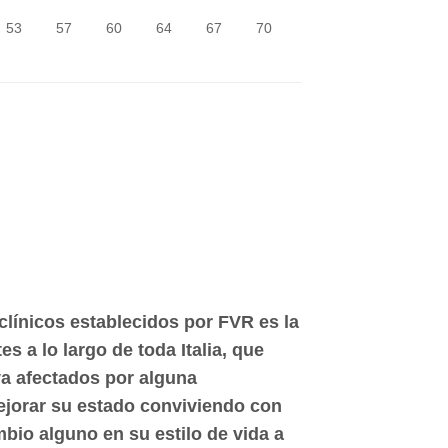
53
57
60
64
67
70
a
clínicos establecidos por FVR es la
 a lo largo de toda Italia, que
ya afectados por alguna
ejorar su estado conviviendo con
mbio alguno en su estilo de vida a