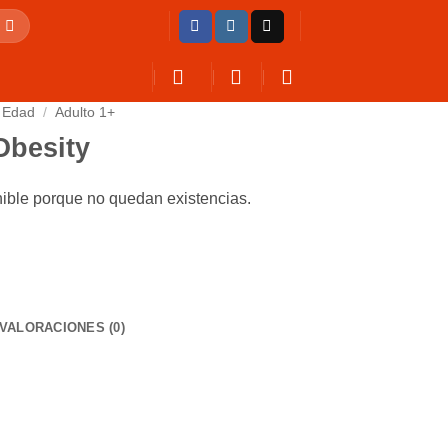
Edad
/
Adulto 1+
 Obesity
nible porque no quedan existencias.
VALORACIONES (0)