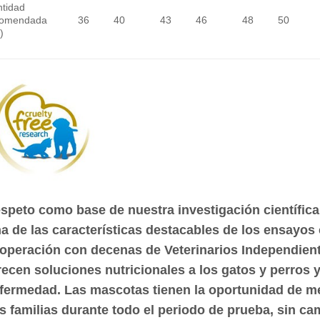
ntidad
comendada
36
40
43
46
48
50
)
speto como base de nuestra investigación científic
a de las características destacables de los ensayos 
operación con decenas de Veterinarios Independientes
recen soluciones nutricionales a los gatos y perros 
fermedad. Las mascotas tienen la oportunidad de m
s familias durante todo el periodo de prueba, sin ca