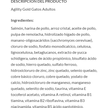
DESCRIPCIÓN DEL PRODUCTO
Agility Gold Gatos Adultos
Ingredientes:
Salmón, harina de pollo, arroz cristal, aceite de pollo,
pulpa de remolacha, hidrolizado hígado de pollo,
manano-oligosacáridos (sacchromyces cerevisae),
cloruro de sodio, fosfato monodicalcico, celulosa,
lignocelulosa, betaglucanos, extracto de yucca
schidigera, sales de ácido propiónico, bisulfato ácido
de sodio, hierro quelado, sulfato ferroso,
hidroxicloruro de zinc, zinc quelado, selenio quelado,
cobre básico cloruro, cobre quelado, yodato de
calcio, hidroxicloruro de manganeso, manganeso
quelado, selenito de sodio, taurina, vitamina E
tocoferol acetato, vitamina A retinol, vitamina B1
tiamina, vitamina B2 riboflavina, vitamina B3
niacinamida, vitamina B5 ácido pantoténico,