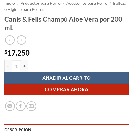
Inicio
/
Productos para Perro
/
Accesorios para Perro
/
Belleza
e Higiene para Perros
Canis & Felis Champú Aloe Vera por 200
mL
17,250
$
Canis & Felis Champú Aloe Vera por 200 mL cantidad
AÑADIR AL CARRITO
COMPRAR AHORA
DESCRIPCIÓN