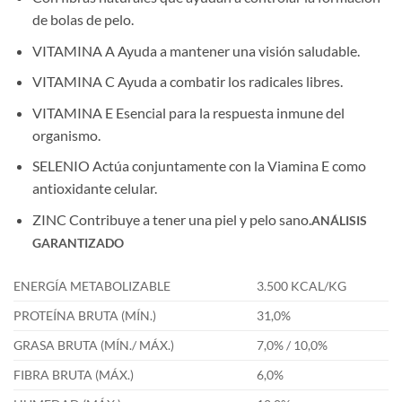
de bolas de pelo.
VITAMINA A Ayuda a mantener una visión saludable.
VITAMINA C Ayuda a combatir los radicales libres.
VITAMINA E Esencial para la respuesta inmune del
organismo.
SELENIO Actúa conjuntamente con la Viamina E como
antioxidante celular.
ZINC Contribuye a tener una piel y pelo sano.
ANÁLISIS
GARANTIZADO
ENERGÍA METABOLIZABLE
3.500 KCAL/KG
PROTEÍNA BRUTA (MÍN.)
31,0%
GRASA BRUTA (MÍN./ MÁX.)
7,0% / 10,0%
FIBRA BRUTA (MÁX.)
6,0%