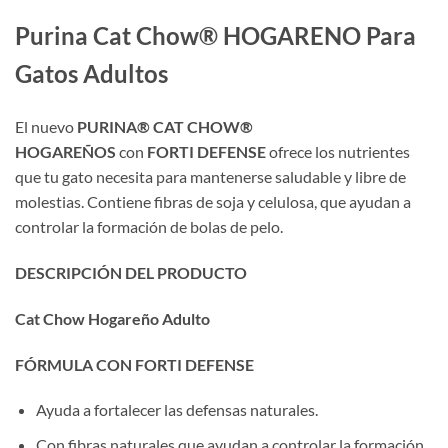
Purina Cat Chow® HOGARENO Para
Gatos Adultos
El nuevo
PURINA® CAT CHOW®
HOGAREÑOS
con
FORTI DEFENSE
ofrece los nutrientes
que tu gato necesita para mantenerse saludable y libre de
molestias. Contiene fibras de soja y celulosa, que ayudan a
controlar la formación de bolas de pelo.
DESCRIPCIÓN DEL PRODUCTO
Cat Chow Hogareño Adulto
FÓRMULA CON FORTI DEFENSE
Ayuda a fortalecer las defensas naturales.
Con fibras naturales que ayudan a controlar la formación