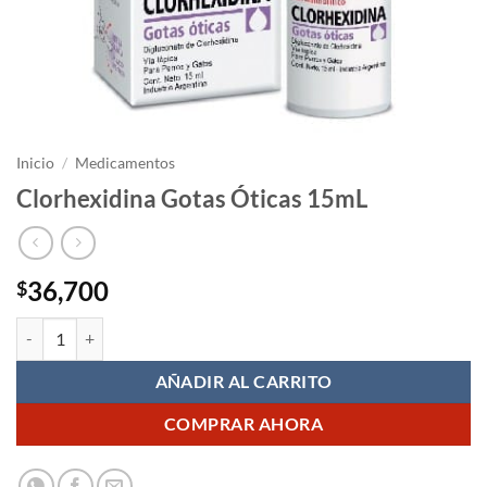
Inicio
/
Medicamentos
Clorhexidina Gotas Óticas 15mL
36,700
$
Clorhexidina Gotas Óticas 15mL cantidad
AÑADIR AL CARRITO
COMPRAR AHORA