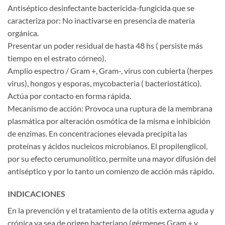
Antiséptico desinfectante bactericida-fungicida que se
caracteriza por: No inactivarse en presencia de materia
orgánica.
Presentar un poder residual de hasta 48 hs ( persiste más
tiempo en el estrato córneo).
Amplio espectro / Gram +, Gram-, virus con cubierta (herpes
virus), hongos y esporas, mycobacteria ( bacteriostático).
Actúa por contacto en forma rápida.
Mecanismo de acción: Provoca una ruptura de la membrana
plasmática por alteración osmótica de la misma e inhibición
de enzimas. En concentraciones elevada precipita las
proteínas y ácidos nucleicos microbianos. El propilenglicol,
por su efecto cerumunolítico, permite una mayor difusión del
antiséptico y por lo tanto un comienzo de acción más rápido.
INDICACIONES
En la prevención y el tratamiento de la otitis externa aguda y
crónica ya sea de origen bacteriano (gérmenes Gram + y