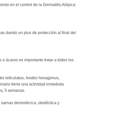
ento en el control de la Dermatitis Atópica
s dando un plus de protección al final del
 o ácaros es importante tratar a todos los
tor reticulatus, Ixodes hexagonus,
nario tiene una actividad inmediata
os, 5 semanas.
s sarnas demodécica, otodéctica y