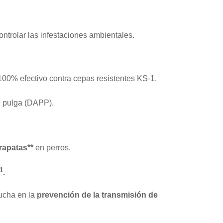
trolar las infestaciones ambientales.
100% efectivo contra cepas resistentes KS-1.
de pulga (DAPP).
rapatas**
en perros.
1
.
lucha en la
prevención de la transmisión de