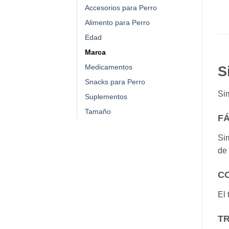
Accesorios para Perro
Alimento para Perro
Edad
Marca
Medicamentos
S
Snacks para Perro
Si
Suplementos
Tamaño
FÁ
Si
de
C
El 
T