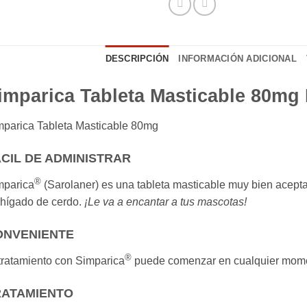
DESCRIPCIÓN
INFORMACIÓN ADICIONAL
imparica Tableta Masticable 80mg
mparica Tableta Masticable 80mg
CIL DE ADMINISTRAR
®
mparica
(Sarolaner) es una tableta masticable muy bien acepta
 hígado de cerdo.
¡Le va a encantar a tus mascotas!
ONVENIENTE
®
tratamiento con Simparica
puede comenzar en cualquier moment
RATAMIENTO