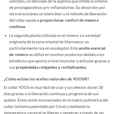
salicilato, un derivado de la aspirina que inhibe la síntesis
de prostaglandinas pro-inflamatorias. Su absorción por
vía transcutánea se tolera bien y el método de liberación
del collar ayuda a
proporcionar confort de manera
continua.
La segunda planta utilizada es el romero. La variedad
originaria de la zona oriental de Marruecos, es
particularmente rica en eucalyptol. Este
aceite esencial
de romero
se utiliza en muchos productos debido a los
beneficios que aporta a nivel muscular y articular gracias a
sus
propiedades relajantes y revitalizantes.
¿Cómo actúan los aceites naturales de YOOS®?
El collar YOOS es muy fácil de usar y sus efectos duran 30
días gracias a la liberación continua y progresiva de sus
aceites. Éstos están incorporados en la matriz polimérica del
collar (sistema patentado por Ceva) y mediante la
temperatura corporal se liberan y penetran a través de las