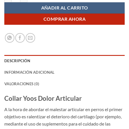
$110,400.
$96,000.
AÑADIR AL CARRITO
COMPRAR AHORA
DESCRIPCIÓN
INFORMACIÓN ADICIONAL
VALORACIONES (0)
Collar Yoos Dolor Articular
A la hora de abordar el malestar articular en perros el primer
objetivo es ralentizar el deterioro del cartílago (por ejemplo,
mediante el uso de suplementos para el cuidado de las