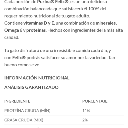
Cada porción de
Purina® Felix®
, es un una deliciosa
combinación balanceada que satisfacerá él 100% del
requerimiento nutricional de tu gato adulto.
Contiene
vitaminas D y E
, una combinación de
minerales,
Omega 6
y
proteínas
. Hechos con ingredientes de la más alta
calidad.
Tu gato disfrutará de una irresistible comida cada día, y
con
Felix®
podrás satisfacer su amor por la variedad. Tan
bueno como se ve.
INFORMACIÓN NUTRICIONAL
ANÁLISIS GARANTIZADO
INGREDIENTE
PORCENTAJE
PROTEÍNA CRUDA (MÍN)
11%
GRASA CRUDA (MÍX)
2%