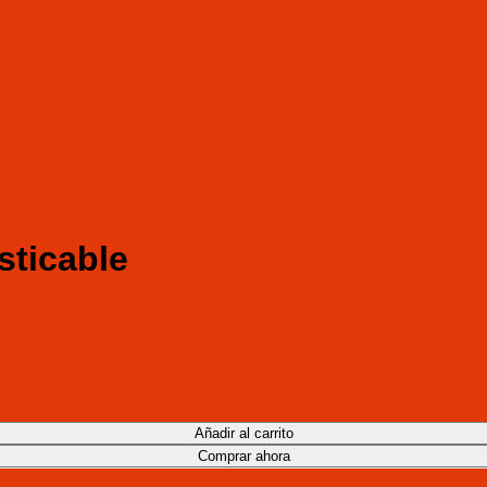
sticable
Añadir al carrito
Comprar ahora