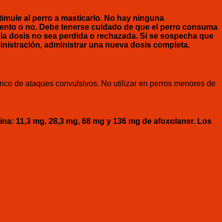
timule al perro a masticarlo. No hay ninguna
mento o no. Debe tenerse cuidado de que el perro consuma
la dosis no sea perdida o rechazada. Si se sospecha que
inistración, administrar una nueva dosis completa.
rico de ataques convulsivos. No utilizar en perros menores de
na: 11,3 mg, 28,3 mg, 68 mg y 136 mg de afoxolaner. Los