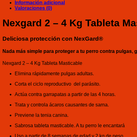
Información adicional
Valoraciones (0)
Nexgard 2 – 4 Kg Tableta Ma
Deliciosa protección con NexGard®
Nada más simple para proteger a tu perro contra pulgas, g
Nexgard 2 – 4 Kg Tableta Masticable
Elimina rápidamente pulgas adultas.
Corta el ciclo reproductivo del parásito.
Actúa contra garrapatas a partir de las 4 horas.
Trata y controla ácaros causantes de sarna.
Previene la tenia canina.
Sabrosa tableta masticable. A tu perro le encantará
Uso a partir de 8 semanas de edad y 2 kg de peso.