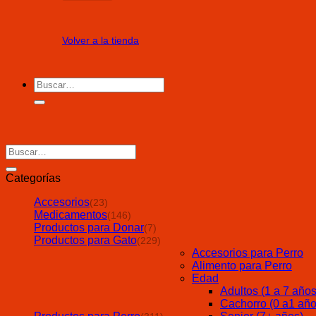
Volver a la tienda
Buscar
por:
Buscar
por:
Categorías
Accesorios
(23)
Medicamentos
(146)
Productos para Donar
(7)
Productos para Gato
(229)
Accesorios para Perro
Alimento para Perro
Edad
Adultos (1 a 7 años
Cachorro (0 a1 año