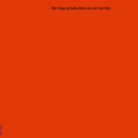
No hay productos en el carrito.
)
)