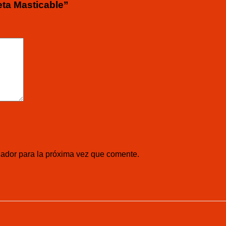
eta Masticable”
gador para la próxima vez que comente.