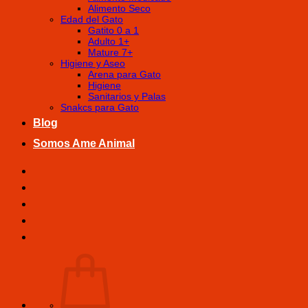
Alimento Seco
Edad del Gato
Gatito 0 a 1
Adulto 1+
Mature 7+
Higiene y Aseo
Arena para Gato
Higiene
Sanitarios y Palas
Snakcs para Gato
Blog
Somos Ame Animal