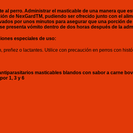
te al perro. Administrar el masticable de una manera que es
ción de NexGardTM, pudiendo ser ofrecido junto con el ali
rvados por unos minutos para asegurar que una porción de 
i se presenta vómito dentro de dos horas después de la adm
iones especiales de uso:
preñez o lactantes. Utilice con precaución en perros con histó
tiparasitarios masticables blandos con sabor a carne bovi
por 1, 3 y 6