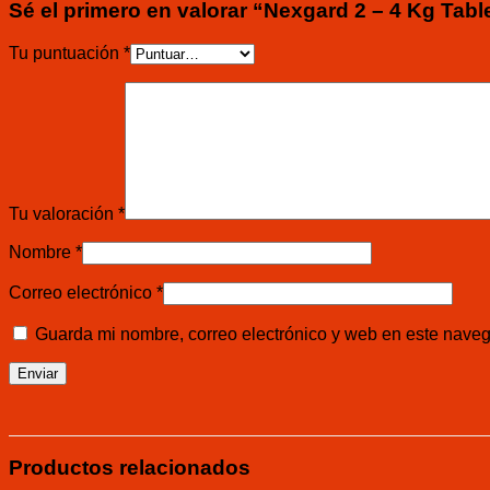
Sé el primero en valorar “Nexgard 2 – 4 Kg Tabl
Tu puntuación
*
Tu valoración
*
Nombre
*
Correo electrónico
*
Guarda mi nombre, correo electrónico y web en este nave
Productos relacionados