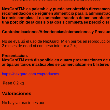
NexGardTM:
es palatable y puede ser ofrecido directamen
recomendación de régimen alimenticio para la administra
la dosis completa. Los animales tratados deben ser obse
una porción de la dosis o la dosis completa se perdió o s
Contraindicaciones/Advertencias/Interacciones y Precauc
No se evaluó el uso de NexGardTM en perros en reproducción, 
2 meses de edad ni con peso inferior a 2 kg.
Presentación:
NexGardTM está disponible en cuatro presentaciones de an
antiparasitarios masticables se comercializan en blísteres 
https://nexgard.com.co/productos
Peso
0.2 kg
Valoraciones
No hay valoraciones aún.