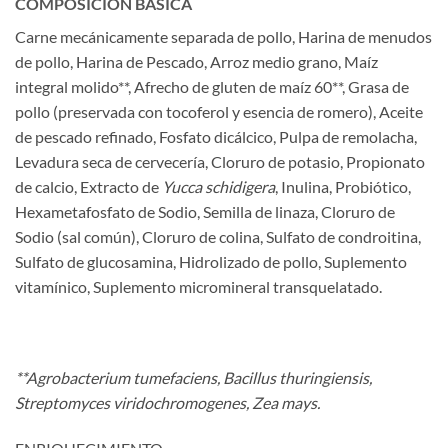
COMPOSICIÓN BÁSICA
Carne mecánicamente separada de pollo, Harina de menudos
de pollo, Harina de Pescado, Arroz medio grano, Maíz
integral molido**, Afrecho de gluten de maíz 60**, Grasa de
pollo (preservada con tocoferol y esencia de romero), Aceite
de pescado refinado, Fosfato dicálcico, Pulpa de remolacha,
Levadura seca de cervecería, Cloruro de potasio, Propionato
de calcio, Extracto de
Yucca schidigera
, Inulina, Probiótico,
Hexametafosfato de Sodio, Semilla de linaza, Cloruro de
Sodio (sal común), Cloruro de colina, Sulfato de condroitina,
Sulfato de glucosamina, Hidrolizado de pollo, Suplemento
vitamínico, Suplemento micromineral transquelatado.
**Agrobacterium tumefaciens, Bacillus thuringiensis,
Streptomyces viridochromogenes, Zea mays.