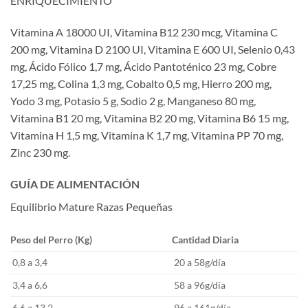
ENRIQUECIMIENTO
Vitamina A 18000 UI, Vitamina B12 230 mcg, Vitamina C
200 mg, Vitamina D 2100 UI, Vitamina E 600 UI, Selenio 0,43
mg, Ácido Fólico 1,7 mg, Ácido Pantoténico 23 mg, Cobre
17,25 mg, Colina 1,3 mg, Cobalto 0,5 mg, Hierro 200 mg,
Yodo 3 mg, Potasio 5 g, Sodio 2 g, Manganeso 80 mg,
Vitamina B1 20 mg, Vitamina B2 20 mg, Vitamina B6 15 mg,
Vitamina H 1,5 mg, Vitamina K 1,7 mg, Vitamina PP 70 mg,
Zinc 230 mg.
GUÍA DE ALIMENTACIÓN
Equilibrio Mature Razas Pequeñas
Peso del Perro (Kg)
Cantidad Diaria
0,8 a 3,4
20 a 58g/día
3,4 a 6,6
58 a 96g/día
6,6 a 13,2
96 a 161g/día