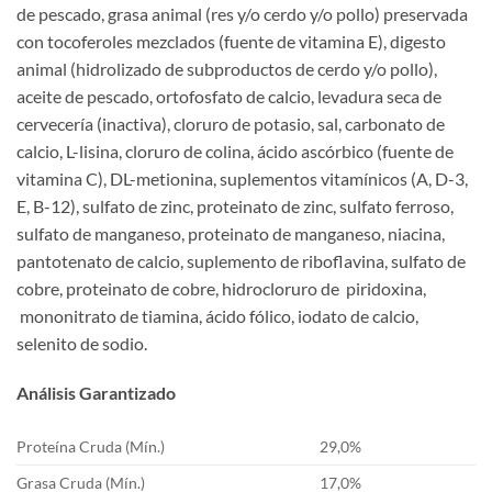
de pescado, grasa animal (res y/o cerdo y/o pollo) preservada
con tocoferoles mezclados (fuente de vitamina E), digesto
animal (hidrolizado de subproductos de cerdo y/o pollo),
aceite de pescado, ortofosfato de calcio, levadura seca de
cervecería (inactiva), cloruro de potasio, sal, carbonato de
calcio, L-lisina, cloruro de colina, ácido ascórbico (fuente de
vitamina C), DL-metionina, suplementos vitamínicos (A, D-3,
E, B-12), sulfato de zinc, proteinato de zinc, sulfato ferroso,
sulfato de manganeso, proteinato de manganeso, niacina,
pantotenato de calcio, suplemento de riboflavina, sulfato de
cobre, proteinato de cobre, hidrocloruro de piridoxina,
mononitrato de tiamina, ácido fólico, iodato de calcio,
selenito de sodio.
Análisis Garantizado
Proteína Cruda (Mín.)
29,0%
Grasa Cruda (Mín.)
17,0%