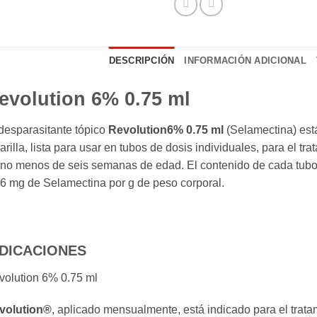
DESCRIPCIÓN
INFORMACIÓN ADICIONAL
evolution 6% 0.75 ml
desparasitante tópico
Revolution6% 0.75 ml
(Selamectina) est
rilla, lista para usar en tubos de dosis individuales, para el tr
no menos de seis semanas de edad. El contenido de cada tubo
6 mg de Selamectina por g de peso corporal.
NDICACIONES
volution 6% 0.75 ml
volution®
, aplicado mensualmente, está indicado para el tratam