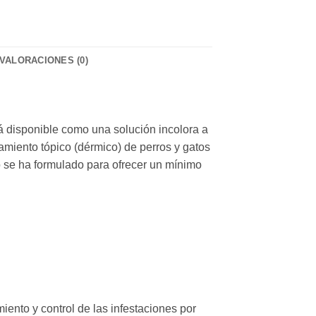
VALORACIONES (0)
á disponible como una solución incolora a
atamiento tópico (dérmico) de perros y gatos
 se ha formulado para ofrecer un mínimo
iento y control de las infestaciones por