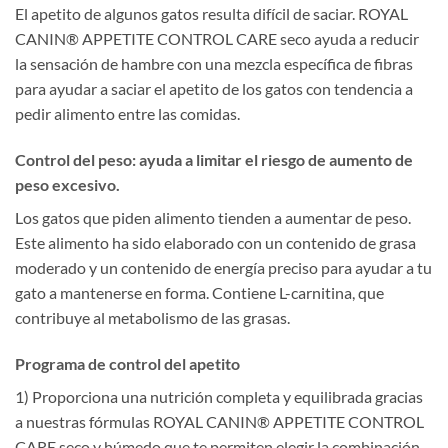
El apetito de algunos gatos resulta difícil de saciar. ROYAL
CANIN® APPETITE CONTROL CARE seco ayuda a reducir
la sensación de hambre con una mezcla específica de fibras
para ayudar a saciar el apetito de los gatos con tendencia a
pedir alimento entre las comidas.
Control del peso: ayuda a limitar el riesgo de aumento de
peso excesivo.
Los gatos que piden alimento tienden a aumentar de peso.
Este alimento ha sido elaborado con un contenido de grasa
moderado y un contenido de energía preciso para ayudar a tu
gato a mantenerse en forma. Contiene L-carnitina, que
contribuye al metabolismo de las grasas.
Programa de control del apetito
1) Proporciona una nutrición completa y equilibrada gracias
a nuestras fórmulas ROYAL CANIN® APPETITE CONTROL
CARE seco y húmedo que te permiten elegir la combinación