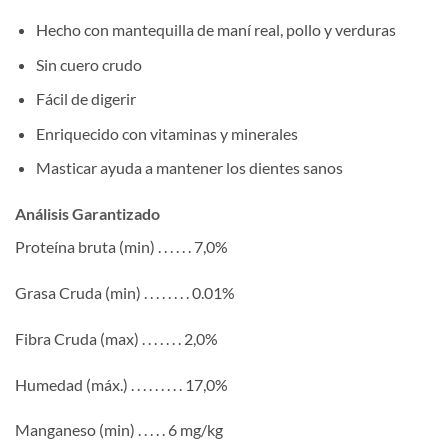
Hecho con mantequilla de maní real, pollo y verduras
Sin cuero crudo
Fácil de digerir
Enriquecido con vitaminas y minerales
Masticar ayuda a mantener los dientes sanos
Análisis Garantizado
Proteína bruta (min) . . . . . . 7,0%
Grasa Cruda (min) . . . . . . . . 0.01%
Fibra Cruda (max) . . . . . . . 2,0%
Humedad (máx.) . . . . . . . . . 17,0%
Manganeso (min) . . . . . 6 mg/kg