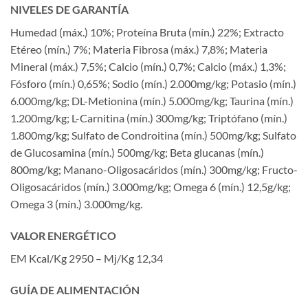
NIVELES DE GARANTÍA
Humedad (máx.) 10%; Proteína Bruta (mín.) 22%; Extracto
Etéreo (mín.) 7%; Materia Fibrosa (máx.) 7,8%; Materia
Mineral (máx.) 7,5%; Calcio (mín.) 0,7%; Calcio (máx.) 1,3%;
Fósforo (mín.) 0,65%; Sodio (mín.) 2.000mg/kg; Potasio (mín.)
6.000mg/kg; DL-Metionina (mín.) 5.000mg/kg; Taurina (mín.)
1.200mg/kg; L-Carnitina (mín.) 300mg/kg; Triptófano (mín.)
1.800mg/kg; Sulfato de Condroitina (mín.) 500mg/kg; Sulfato
de Glucosamina (mín.) 500mg/kg; Beta glucanas (mín.)
800mg/kg; Manano-Oligosacáridos (mín.) 300mg/kg; Fructo-
Oligosacáridos (mín.) 3.000mg/kg; Omega 6 (mín.) 12,5g/kg;
Omega 3 (mín.) 3.000mg/kg.
VALOR ENERGÉTICO
EM Kcal/Kg 2950 – Mj/Kg 12,34
GUÍA DE ALIMENTACIÓN