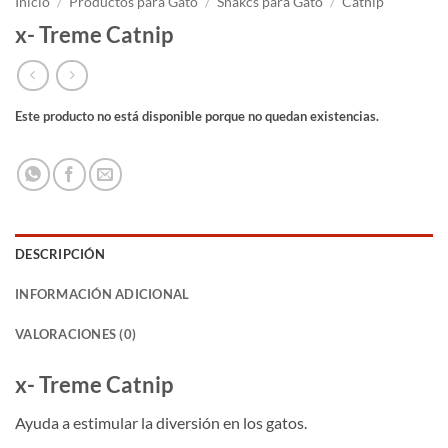
Inicio
/
Productos para Gato
/
Snakcs para Gato
/
Catnip
x- Treme Catnip
Este producto no está disponible porque no quedan existencias.
DESCRIPCIÓN
INFORMACIÓN ADICIONAL
VALORACIONES (0)
x- Treme Catnip
Ayuda a estimular la diversión en los gatos.