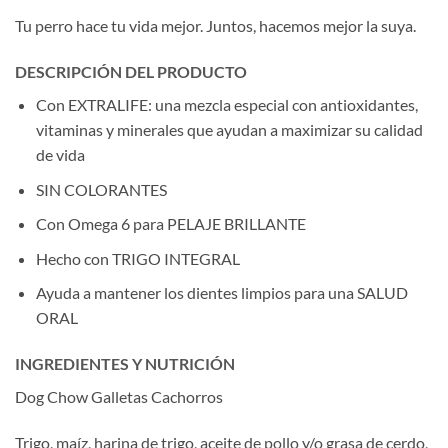
Tu perro hace tu vida mejor. Juntos, hacemos mejor la suya.
DESCRIPCIÓN DEL PRODUCTO
Con EXTRALIFE: una mezcla especial con antioxidantes,
vitaminas y minerales que ayudan a maximizar su calidad
de vida
SIN COLORANTES
Con Omega 6 para PELAJE BRILLANTE
Hecho con TRIGO INTEGRAL
Ayuda a mantener los dientes limpios para una SALUD
ORAL
INGREDIENTES Y NUTRICIÓN
Dog Chow Galletas Cachorros
Trigo, maíz, harina de trigo, aceite de pollo y/o grasa de cerdo,