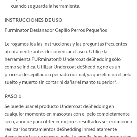
cuando se guarda la herramienta.
INSTRUCCIONES DE USO
Furminator Deslanador Cepillo Perros Pequeños
Le rogamos lea las instrucciones y las preguntas frecuentes
atentamente antes de comenzar el aseo. Utilice la
herramienta FURminator® Undercoat deShedding sólo
como se indica. Utilizar Undercoat deShedding no es un
proceso de cepillado o peinado normal, ya que elimina el pelo
suelto y muerto sin cortar ni dañar el manto superior*.
PASO 1
Se puede usar el producto Undercoat deShedding en
cualquier momento en mascotas con el pelo completamente
seco, aunque para obtener mejores resultados se recomienda
realizar los tratamientos deShedding inmediatamente
después de lavar o secar el pelo. La amplia línea de productos