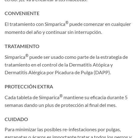
CONVENIENTE
®
El tratamiento con Simparica
puede comenzar en cualquier
momento del año y continuar sin interrupción.
TRATAMIENTO
®
Simparica
puede ser usado como parte de la estrategia de
tratamiento en el control de la Dermatitis Atópica y
Dermatitis Alérgica por Picadura de Pulga (DAPP).
PROTECCIÓN EXTRA
®
Cada tableta de Simparica
mantiene su eficacia durante 5
semanas dando un plus de protección al final del mes.
CUIDADO
Para minimizar las posibles re-infestaciones por pulgas,
garrapatas o ácaros es importante tratar a todos los perros y