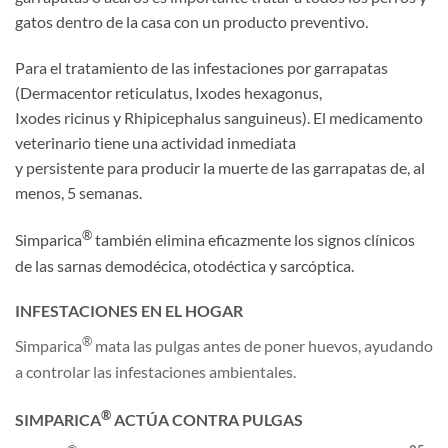
gatos dentro de la casa con un producto preventivo.
Para el tratamiento de las infestaciones por garrapatas
(Dermacentor reticulatus, Ixodes hexagonus,
Ixodes ricinus y Rhipicephalus sanguineus). El medicamento
veterinario tiene una actividad inmediata
y persistente para producir la muerte de las garrapatas de, al
menos, 5 semanas.
®
Simparica
también elimina eficazmente los signos clínicos
de las sarnas demodécica, otodéctica y sarcóptica.
INFESTACIONES EN EL HOGAR
®
Simparica
mata las pulgas antes de poner huevos, ayudando
a controlar las infestaciones ambientales.
®
SIMPARICA
ACTÚA CONTRA PULGAS