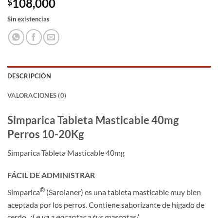
108,000
$
Sin existencias
DESCRIPCIÓN
VALORACIONES (0)
Simparica Tableta Masticable 40mg
Perros 10-20Kg
Simparica Tableta Masticable 40mg
FÁCIL DE ADMINISTRAR
®
Simparica
(Sarolaner) es una tableta masticable muy bien
aceptada por los perros. Contiene saborizante de hígado de
cerdo.
¡Le va a encantar a tus mascotas!