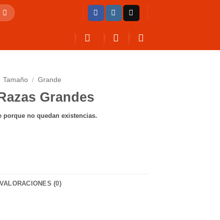
Tamaño
/
Grande
 Razas Grandes
e porque no quedan existencias.
VALORACIONES (0)