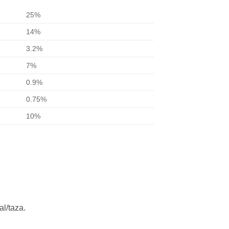
25%
14%
3.2%
7%
0.9%
0.75%
10%
al/taza.